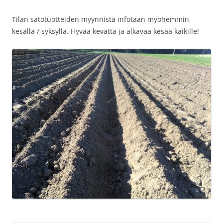
Tilan satotuotteiden myynnistä infotaan myöhemmin
kesällä / syksyllä. Hyvää kevättä ja alkavaa kesää kaikille!