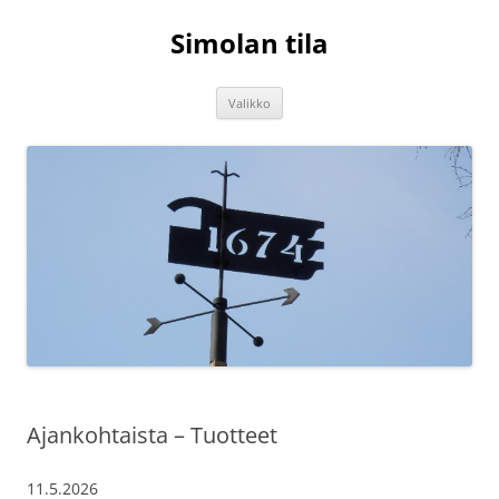
Siirry
sisältöön
Simolan tila
Valikko
Ajankohtaista – Tuotteet
11.5.2026